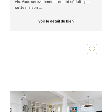
vis. Vous serez immédiatement séduits par
cette maison ...
Voir le détail du bien
RENNES 35
2
199 m
, 7 pièces
Ref : 3245