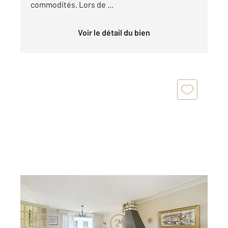
commodités. Lors de ...
Voir le détail du bien
RENNES 35
2
120 m
, 7 pièces
Ref : 3706
Maison à vendre