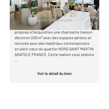
Maison à vendre
762 850 €
CENTURY 21 REINE IMMOBILIER - Vous
propose à l'acquisition une charmante maison
d'environ 200 m² avec des espaces aériens et
rénovée avec des matériaux contemporains
en plein cœur du quartier NORD SAINT MARTIN
ANATOLE FRANCE. Cette maison vous séduira
...
Voir le détail du bien