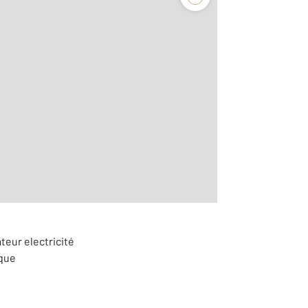
aditionnelle
teur electricité
ique