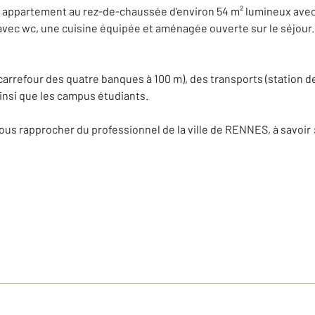
un appartement au rez-de-chaussée d'environ 54 m² lumineux av
avec wc, une cuisine équipée et aménagée ouverte sur le séjour.
rrefour des quatre banques à 100 m), des transports (station de
insi que les campus étudiants.
vous rapprocher du professionnel de la ville de RENNES, à savoir 