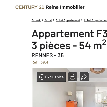
CENTURY 21
Reine Immobilier
Accueil
Achat
Achat Appartement
Achat Appartement I
Appartement F3
2
3 pièces - 54 m
RENNES - 35
Ref : 3951
Exclusivité