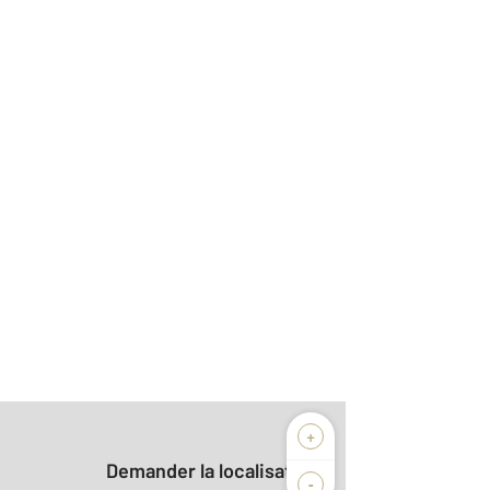
+
Demander la localisation
-