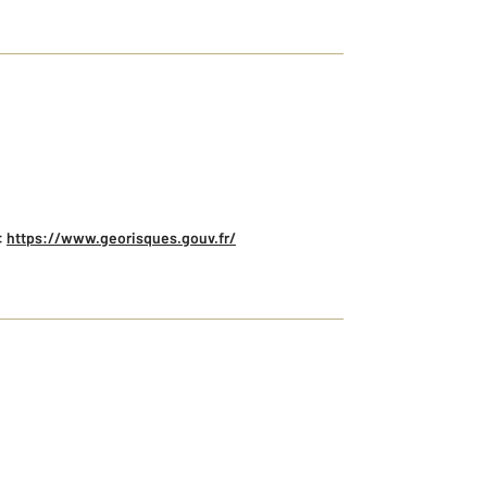
:
https://www.georisques.gouv.fr/