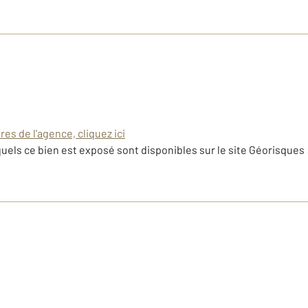
es de l'agence, cliquez ici
uels ce bien est exposé sont disponibles sur le site Géorisques 