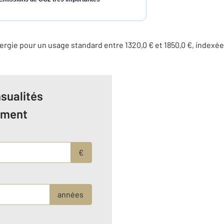
rgie pour un usage standard entre 1320,0 € et 1850,0 €, indexée
sualités
ement
€
années