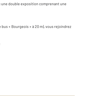
ec une double exposition comprenant une
 bus « Bourgeois » à 20 m), vous rejoindrez
: