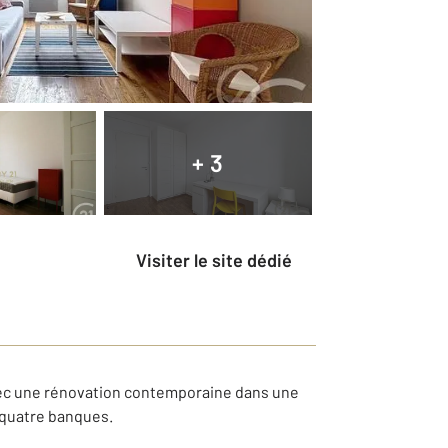
+ 3
Visiter le site dédié
ec une rénovation contemporaine dans une
s quatre banques.