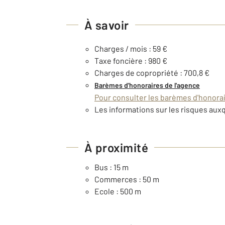
À savoir
Charges / mois : 59 €
Taxe foncière : 980 €
Charges de copropriété : 700,8 €
Barèmes d'honoraires de l'agence
Pour consulter les barèmes d'honorair
Les informations sur les risques auxq
À proximité
Bus : 15 m
Commerces : 50 m
Ecole : 500 m