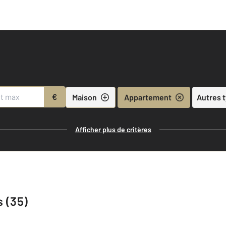
€
Maison
Appartement
Autres 
Afficher plus de critères
 (35)