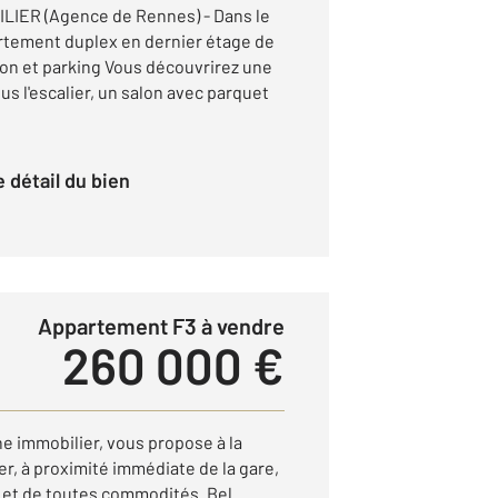
IER (Agence de Rennes) - Dans le
rtement duplex en dernier étage de
lcon et parking Vous découvrirez une
s l'escalier, un salon avec parquet
le détail du bien
Appartement F3 à vendre
260 000 €
 immobilier, vous propose à la
er, à proximité immédiate de la gare,
et de toutes commodités. Bel