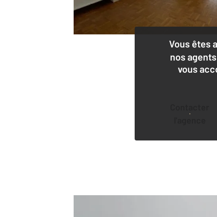
Vous êtes 
nos agents
vous acc
Contacter
l'agence