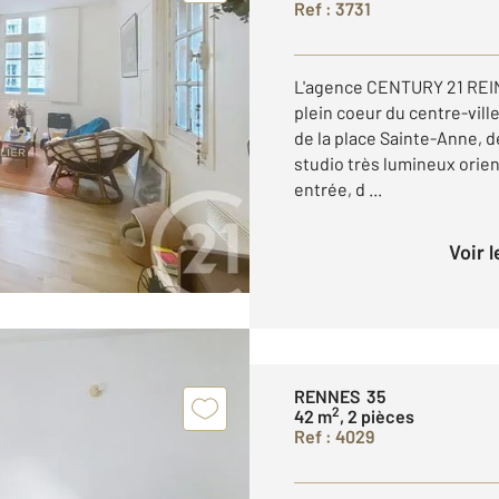
Ref : 3731
L'agence CENTURY 21 REI
plein coeur du centre-vil
de la place Sainte-Anne, 
studio très lumineux orien
entrée, d ...
Voir 
RENNES 35
2
42 m
, 2 pièces
Ref : 4029