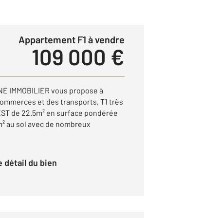
Appartement F1 à vendre
109 000 €
NE IMMOBILIER vous propose à
commerces et des transports, T1 très
ST de 22.5m² en surface pondérée
m² au sol avec de nombreux
le détail du bien