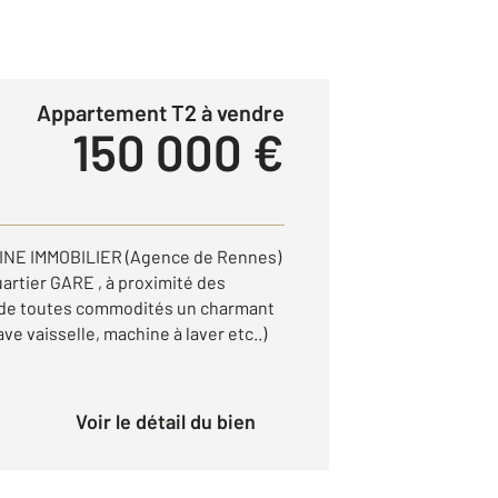
Appartement T2 à vendre
150 000 €
NE IMMOBILIER (Agence de Rennes)
artier GARE , à proximité des
 de toutes commodités un charmant
e vaisselle, machine à laver etc..)
Voir le détail du bien