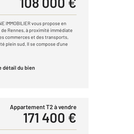
108 000 €
NE IMMOBILIER vous propose en
le de Rennes, à proximité immédiate
des commerces et des transports,
té plein sud. Il se compose d'une
le détail du bien
Appartement T2 à vendre
171 400 €