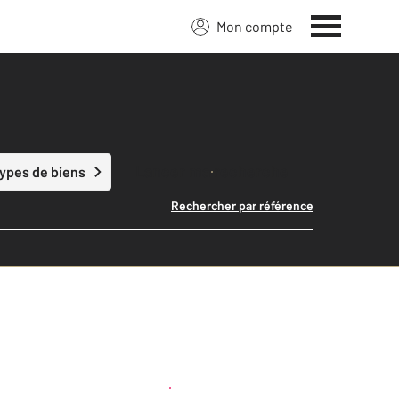
Mon compte
Lancer ma recherche
types de biens
Rechercher par référence
Créer une alerte