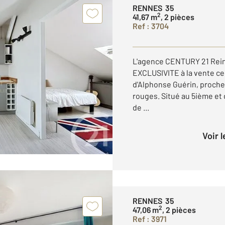
RENNES 35
2
41,67 m
, 2 pièces
Ref : 3704
L'agence CENTURY 21 Rein
EXCLUSIVITE à la vente ce 
d'Alphonse Guérin, proch
rouges. Situé au 5ième et 
de ...
Voir 
RENNES 35
2
47,06 m
, 2 pièces
Ref : 3971