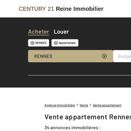
CENTURY 21
Reine Immobilier
Acheter
Louer
RENNES
Appartement
RENNES
Agence immobilière
Vente
Vente appartement
Vente appartement Rennes
34 annonces immobilières :