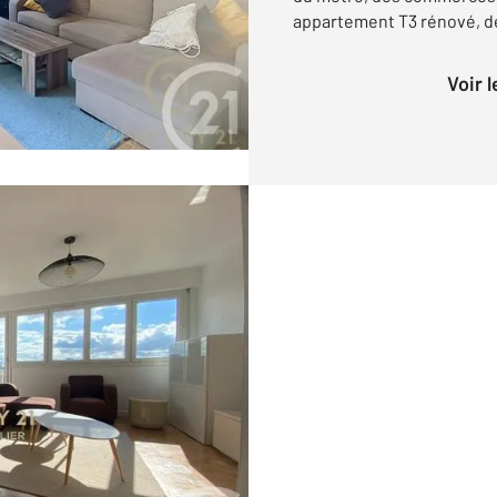
appartement T3 rénové, de 
Voir 