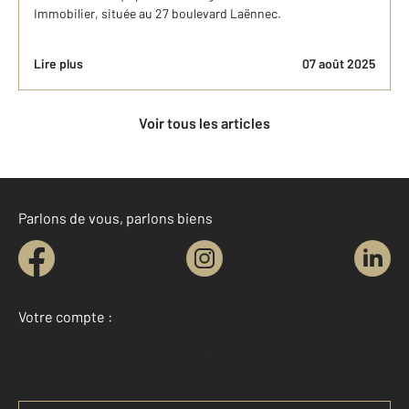
Immobilier, située au 27 boulevard Laënnec.
Lire plus
07 août 2025
Voir tous les articles
Parlons de vous, parlons biens
Votre compte :
Accéder à mon compte