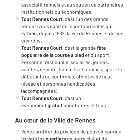
associatif rennais et au soutien de partenaires
institutionnels ou économiques.
Tout Rennes Court
, c’est l’un des grands
rendez-vous sportifs incontournables qui
rythme, depuis 1982, la vie de Rennes et de ses
environs.
Tout Rennes Court
, c’est la grande
fête
populaire de la course à pied
et du sport.
Personne n’est oublié, scolaires, jeunes,
adultes, seniors, hommes et femmes, sportifs
débutants ou confirmés, athlètes de haut
niveau et personnes handicapées
(accompagnées).
Tout Rennes Court
, c’est un
événement
gratuit
pour toutes et tous.
Au cœur de la Ville de Rennes
Venez profiter du privilège de pouvoir courir à
travers les
quartiers
de notre cité et de