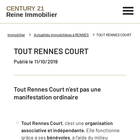
CENTURY 21
Reine Immobilier
Immobilier
Actualités immobilières à RENNES
TOUT RENNES COURT
TOUT RENNES COURT
Publié le 11/10/2019
Tout Rennes Court n’est pas une
manifestation ordinaire
Tout Rennes Court
, c’est une
organisation
associative et indépendante.
Elle fonctionne
grâce à ses
bénévoles
, à l’aide du milieu