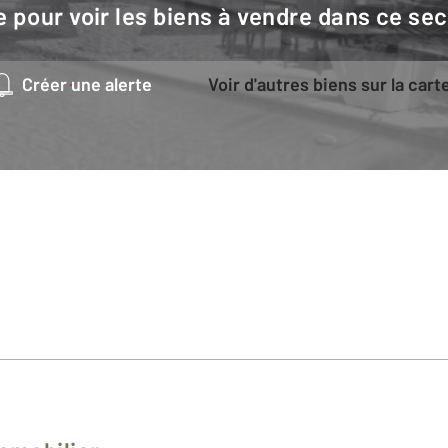
e pour voir les biens à vendre dans ce sec
Créer une alerte
Voir d'autres biens sur la cart