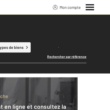
Mon compte
Lancer ma recherche
types de biens
Rechercher par référence
rche